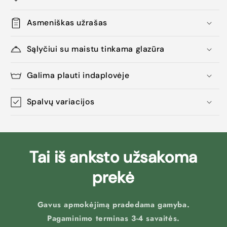
Asmeniškas užrašas
Sąlyčiui su maistu tinkama glazūra
Galima plauti indaplovėje
Spalvų variacijos
Tai iš anksto užsakoma
prekė
Gavus apmokėjimą pradedama gamyba.
Pagaminimo terminas 3-4 savaitės.