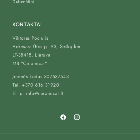
Dubenėliai
KONTAKTAI
Viktoras Pociulis
Adresas: Ūtos g. 93, Šeškų km.
LT-38418, Lietuva
MB “Ceramicat”
Įmonės kodas 307537543
Tel. +370 616 31920
El. p. info@ceramicat.lt