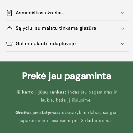
Asmeniškas užrašas
Sąlyčiui su maistu tinkama glazūra
Galima plauti indaplovėje
Prekė jau pagaminta
Iš karto į Jūsų rankas:
indas jau pagamintas ir
laukia, kada jį išsiųsime.
Greitas pristatymas:
užsisakykite dabar, saugiai
supakuosime ir išsiųsime per 3 darbo dienas.