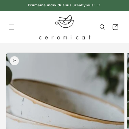
Priimame individualius užsakymus!
Krepšelis