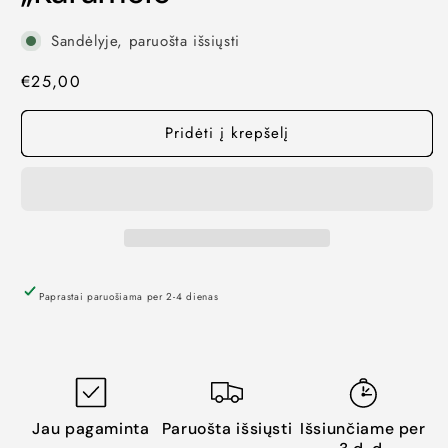
Sandėlyje, paruošta išsiųsti
Kaina
€25,00
Pridėti į krepšelį
Paprastai paruošiama per 2-4 dienas
Jau pagaminta
Paruošta išsiųsti
Išsiunčiame per