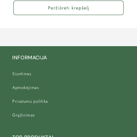
Peržiūrėti krepšelį
INFORMACIJA
Siuntimas
Apmokėjimas
Privatumo politika
Grąžinimas